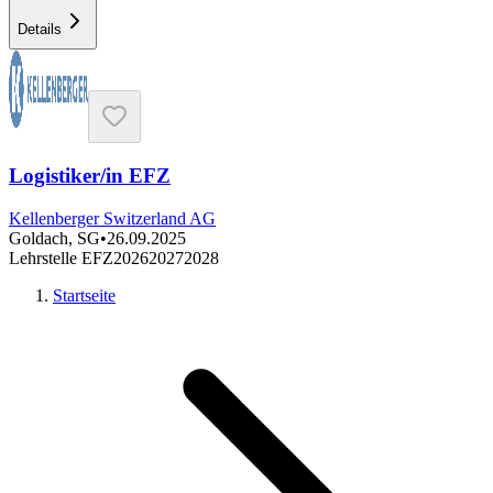
Details
Logistiker/in EFZ
Kellenberger Switzerland AG
Goldach, SG
•
26.09.2025
Lehrstelle EFZ
2026
2027
2028
Startseite