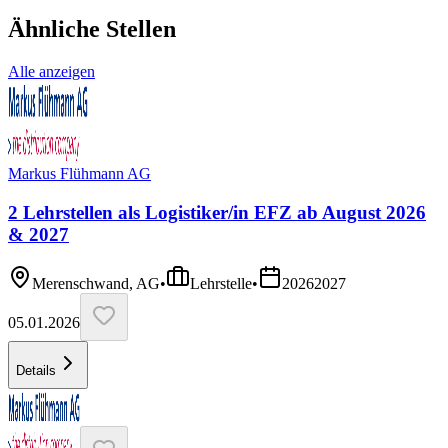
Ähnliche Stellen
Alle anzeigen
Markus Flühmann AG
2 Lehrstellen als Logistiker/in EFZ ab August 2026
& 2027
Merenschwand, AG
•
Lehrstelle
•
2026
2027
05.01.2026
Details