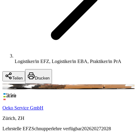
Logistiker/in EFZ, Logistiker/in EBA, Praktiker/in PrA
Teilen
Drucken
Oeko Service GmbH
Zürich, ZH
Lehrstelle
EFZ
Schnupperlehre verfügbar
2026
2027
2028