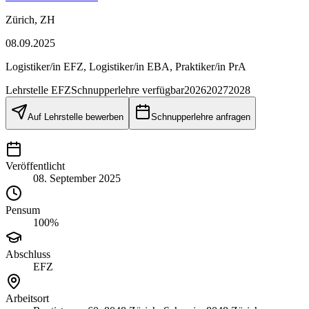
Zürich, ZH
08.09.2025
Logistiker/in EFZ, Logistiker/in EBA, Praktiker/in PrA
Lehrstelle
EFZ
Schnupperlehre verfügbar
2026
2027
2028
Auf Lehrstelle bewerben
Schnupperlehre anfragen
Veröffentlicht
08. September 2025
Pensum
100%
Abschluss
EFZ
Arbeitsort