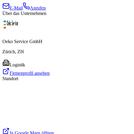
E-Mail
Anrufen
Über das Unternehmen
Oeko Service GmbH
Zürich, ZH
Logistik
Firmenprofil ansehen
Standort
In Google Maps öffnen