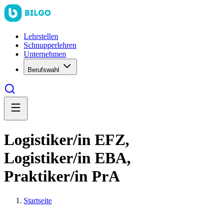
Lehrstellen
Schnupperlehren
Unternehmen
Berufswahl
Logistiker/in EFZ,
Logistiker/in EBA,
Praktiker/in PrA
Startseite