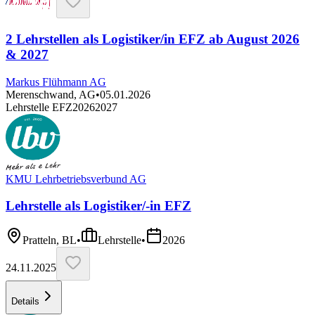
2 Lehrstellen als Logistiker/in EFZ ab August 2026
& 2027
Markus Flühmann AG
Merenschwand, AG
•
05.01.2026
Lehrstelle EFZ
2026
2027
KMU Lehrbetriebsverbund AG
Lehrstelle als Logistiker/-in EFZ
Pratteln, BL
•
Lehrstelle
•
2026
24.11.2025
Details