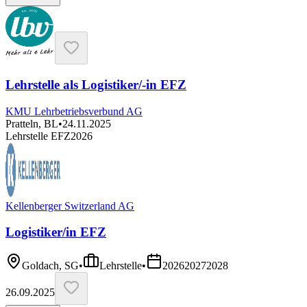
Lehrstelle als Logistiker/-in EFZ
KMU Lehrbetriebsverbund AG
Pratteln, BL
•
24.11.2025
Lehrstelle EFZ
2026
Kellenberger Switzerland AG
Logistiker/in EFZ
Goldach, SG
•
Lehrstelle
•
2026
2027
2028
26.09.2025