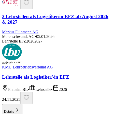
2 Lehrstellen als Logistiker/in EFZ ab August 2026
& 2027
Markus Flühmann AG
Merenschwand, AG
•
05.01.2026
Lehrstelle EFZ
2026
2027
KMU Lehrbetriebsverbund AG
Lehrstelle als Logistiker/-in EFZ
Pratteln, BL
•
Lehrstelle
•
2026
24.11.2025
Details