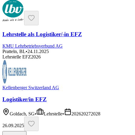
Lehrstelle als Logistiker/-in EFZ
KMU Lehrbetriebsverbund AG
Pratteln, BL
•
24.11.2025
Lehrstelle EFZ
2026
Kellenberger Switzerland AG
Logistiker/in EFZ
Goldach, SG
•
Lehrstelle
•
2026
2027
2028
26.09.2025