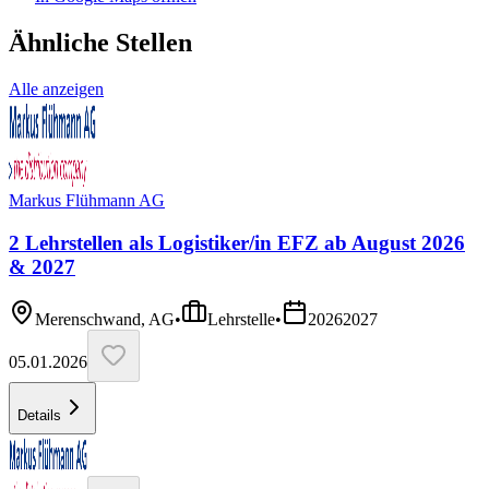
Ähnliche Stellen
Alle anzeigen
Markus Flühmann AG
2 Lehrstellen als Logistiker/in EFZ ab August 2026
& 2027
Merenschwand, AG
•
Lehrstelle
•
2026
2027
05.01.2026
Details