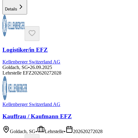
Details
Logistiker/in EFZ
Kellenberger Switzerland AG
Goldach, SG
•
26.09.2025
Lehrstelle EFZ
2026
2027
2028
Kellenberger Switzerland AG
Kauffrau / Kaufmann EFZ
Goldach, SG
•
Lehrstelle
•
2026
2027
2028