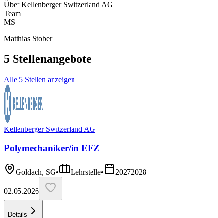
Über
Kellenberger Switzerland AG
Team
MS
Matthias Stober
5
Stellenangebote
Alle 5 Stellen anzeigen
Kellenberger Switzerland AG
Polymechaniker/in EFZ
Goldach, SG
•
Lehrstelle
•
2027
2028
02.05.2026
Details