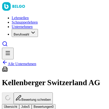
Lehrstellen
Schnupperlehren
Unternehmen
Berufswahl
Alle Unternehmen
Kellenberger Switzerland AG
Bewertung schreiben
Übersicht
Jobs
5
Bewertungen
0