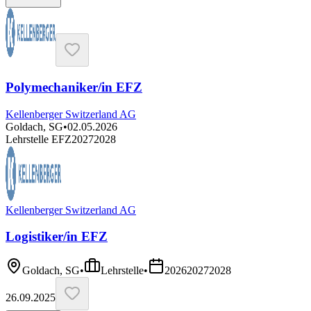
Polymechaniker/in EFZ
Kellenberger Switzerland AG
Goldach, SG
•
02.05.2026
Lehrstelle EFZ
2027
2028
Kellenberger Switzerland AG
Logistiker/in EFZ
Goldach, SG
•
Lehrstelle
•
2026
2027
2028
26.09.2025