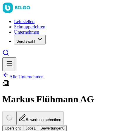
Lehrstellen
Schnupperlehren
Unternehmen
Berufswahl
Alle Unternehmen
Markus Flühmann AG
Bewertung schreiben
Übersicht
Jobs
1
Bewertungen
0