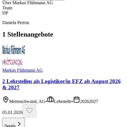
Über
Markus Flühmann AG
Team
DP
Daniela Perron
1
Stellenangebote
Markus Flühmann AG
2 Lehrstellen als Logistiker/in EFZ ab August 2026
& 2027
Merenschwand, AG
•
Lehrstelle
•
2026
2027
05.01.2026
Details