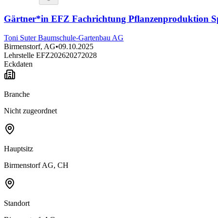
Gärtner*in EFZ Fachrichtung Pflanzenproduktion Sp
Toni Suter Baumschule-Gartenbau AG
Birmenstorf, AG
•
09.10.2025
Lehrstelle EFZ
2026
2027
2028
Eckdaten
Branche
Nicht zugeordnet
Hauptsitz
Birmenstorf AG, CH
Standort