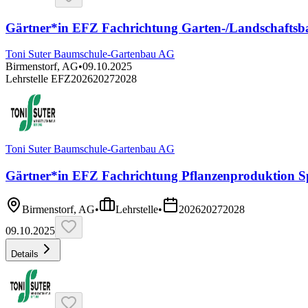
Gärtner*in EFZ Fachrichtung Garten-/Landschaftsb
Toni Suter Baumschule-Gartenbau AG
Birmenstorf, AG
•
09.10.2025
Lehrstelle EFZ
2026
2027
2028
Toni Suter Baumschule-Gartenbau AG
Gärtner*in EFZ Fachrichtung Pflanzenproduktion Sp
Birmenstorf, AG
•
Lehrstelle
•
2026
2027
2028
09.10.2025
Details