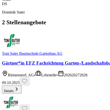
DS
Dominik Suter
2
Stellenangebote
Toni Suter Baumschule-Gartenbau AG
Gärtner*in EFZ Fachrichtung Garten-/Landschaftsb
Birmenstorf, AG
•
Lehrstelle
•
2026
2027
2028
09.10.2025
Details