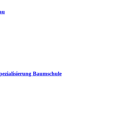
au
ezialisierung Baumschule