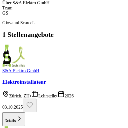
Über
S&A Elektro GmbH
Team
GS
Giovanni Scarcella
1
Stellenangebote
S&A Elektro GmbH
Elektroinstallateur
Zürich, ZH
•
Lehrstelle
•
2026
03.10.2025
Details