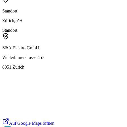
Standort
Zürich, ZH
Standort
S&A Elektro GmbH
Winterhturerstrasse 457
8051
Zürich
Auf Google Maps öffnen