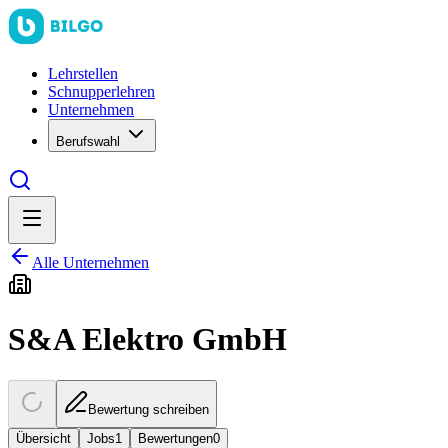
Lehrstellen
Schnupperlehren
Unternehmen
Berufswahl
Alle Unternehmen
S&A Elektro GmbH
Bewertung schreiben
Übersicht
Jobs
1
Bewertungen
0