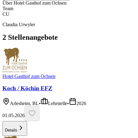
Über
Hotel Gasthof zum Ochsen
Team
CU
Claudia Urwyler
2
Stellenangebote
Hotel Gasthof zum Ochsen
Koch / Köchin EFZ
Arlesheim, BL
•
Lehrstelle
•
2026
01.05.2026
Details