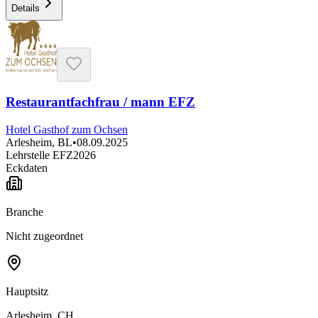
Details
Restaurantfachfrau / mann EFZ
Hotel Gasthof zum Ochsen
Arlesheim, BL
•
08.09.2025
Lehrstelle EFZ
2026
Eckdaten
Branche
Nicht zugeordnet
Hauptsitz
Arlesheim, CH