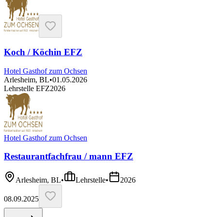
Koch / Köchin EFZ
Hotel Gasthof zum Ochsen
Arlesheim, BL
•
01.05.2026
Lehrstelle EFZ
2026
Hotel Gasthof zum Ochsen
Restaurantfachfrau / mann EFZ
Arlesheim, BL
•
Lehrstelle
•
2026
08.09.2025