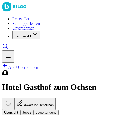
Lehrstellen
Schnupperlehren
Unternehmen
Berufswahl
Alle Unternehmen
Hotel Gasthof zum Ochsen
Bewertung schreiben
Übersicht
Jobs
2
Bewertungen
0