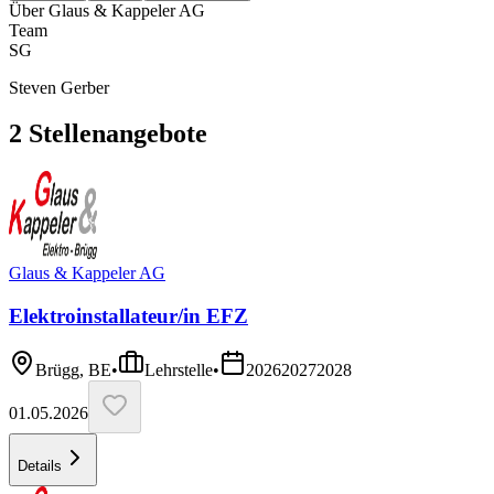
Über
Glaus & Kappeler AG
Team
SG
Steven Gerber
2
Stellenangebote
Glaus & Kappeler AG
Elektroinstallateur/in EFZ
Brügg, BE
•
Lehrstelle
•
2026
2027
2028
01.05.2026
Details