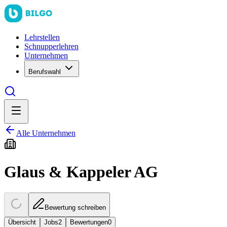
Lehrstellen
Schnupperlehren
Unternehmen
Berufswahl
Alle Unternehmen
Glaus & Kappeler AG
Bewertung schreiben
Übersicht
Jobs
2
Bewertungen
0