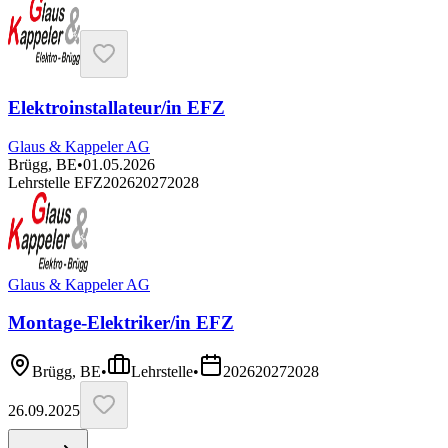
Elektroinstallateur/in EFZ
Glaus & Kappeler AG
Brügg, BE
•
01.05.2026
Lehrstelle EFZ
2026
2027
2028
Glaus & Kappeler AG
Montage-Elektriker/in EFZ
Brügg, BE
•
Lehrstelle
•
2026
2027
2028
26.09.2025