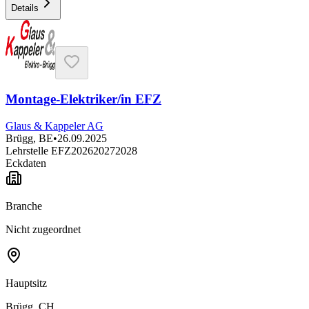
Details
Montage-Elektriker/in EFZ
Glaus & Kappeler AG
Brügg, BE
•
26.09.2025
Lehrstelle EFZ
2026
2027
2028
Eckdaten
Branche
Nicht zugeordnet
Hauptsitz
Brügg, CH