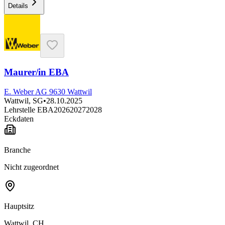
Details
Maurer/in EBA
E. Weber AG 9630 Wattwil
Wattwil, SG
•
28.10.2025
Lehrstelle EBA
2026
2027
2028
Eckdaten
Branche
Nicht zugeordnet
Hauptsitz
Wattwil, CH