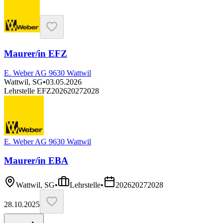
Maurer/in EFZ
E. Weber AG 9630 Wattwil
Wattwil, SG
•
03.05.2026
Lehrstelle EFZ
2026
2027
2028
E. Weber AG 9630 Wattwil
Maurer/in EBA
Wattwil, SG
•
Lehrstelle
•
2026
2027
2028
28.10.2025