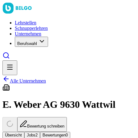
Lehrstellen
Schnupperlehren
Unternehmen
Berufswahl
Alle Unternehmen
E. Weber AG 9630 Wattwil
Bewertung schreiben
Übersicht
Jobs
2
Bewertungen
0