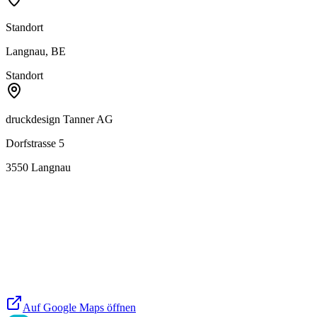
Standort
Langnau, BE
Standort
druckdesign Tanner AG
Dorfstrasse 5
3550
Langnau
Auf Google Maps öffnen