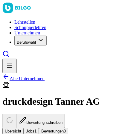
Lehrstellen
Schnupperlehren
Unternehmen
Berufswahl
Alle Unternehmen
druckdesign Tanner AG
Bewertung schreiben
Übersicht
Jobs
1
Bewertungen
0