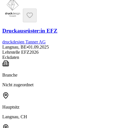
Druckausrüster:​in EFZ
druckdesign Tanner AG
Langnau, BE
•
01.09.2025
Lehrstelle EFZ
2026
Eckdaten
Branche
Nicht zugeordnet
Hauptsitz
Langnau, CH