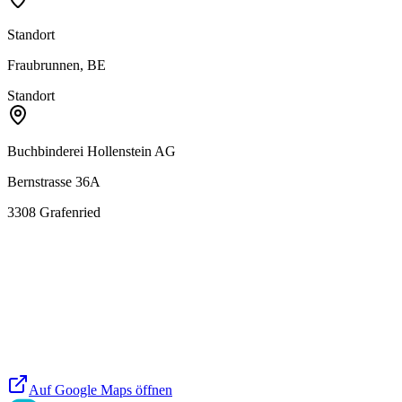
Standort
Fraubrunnen, BE
Standort
Buchbinderei Hollenstein AG
Bernstrasse 36A
3308
Grafenried
Auf Google Maps öffnen