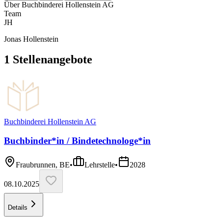
Über
Buchbinderei Hollenstein AG
Team
JH
Jonas Hollenstein
1
Stellenangebote
Buchbinderei Hollenstein AG
Buchbinder*in / Bindetechnologe*in
Fraubrunnen, BE
•
Lehrstelle
•
2028
08.10.2025
Details