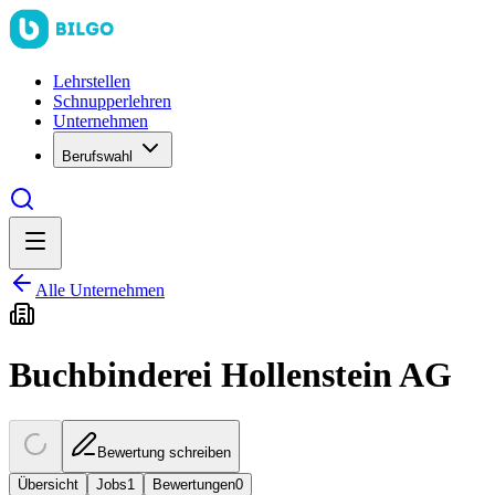
Lehrstellen
Schnupperlehren
Unternehmen
Berufswahl
Alle Unternehmen
Buchbinderei Hollenstein AG
Bewertung schreiben
Übersicht
Jobs
1
Bewertungen
0