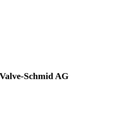
mValve-Schmid AG