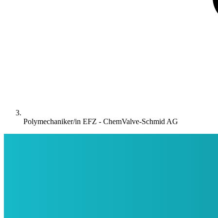
Polymechaniker/in EFZ - ChemValve-Schmid AG