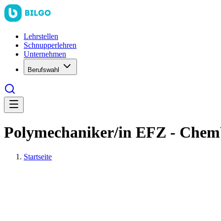
Lehrstellen
Schnupperlehren
Unternehmen
Berufswahl
Polymechaniker/in EFZ - Che
Startseite