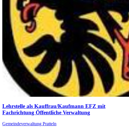
Lehrstelle als Kauffrau/Kaufmann EFZ mit
Fachrichtung Öffentliche Verwaltung
Gemeindeverwaltung Pratteln