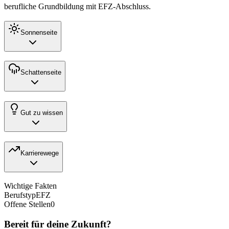
berufliche Grundbildung mit
EFZ
-Abschluss.
Sonnenseite
Schattenseite
Gut zu wissen
Karrierewege
Wichtige Fakten
Berufstyp
EFZ
Offene Stellen
0
Bereit für deine Zukunft?