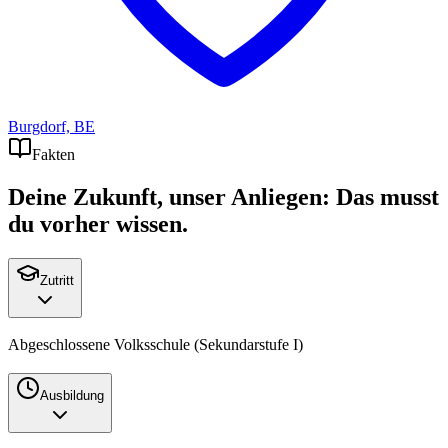
Burgdorf, BE
Fakten
Deine Zukunft, unser Anliegen: Das musst
du vorher wissen.
Zutritt
Abgeschlossene Volksschule (Sekundarstufe I)
Ausbildung