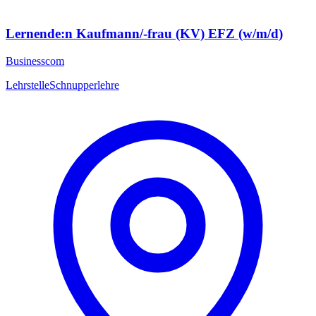
Lernende:n Kaufmann/-frau (KV) EFZ (w/m/d)
Businesscom
Lehrstelle
Schnupperlehre