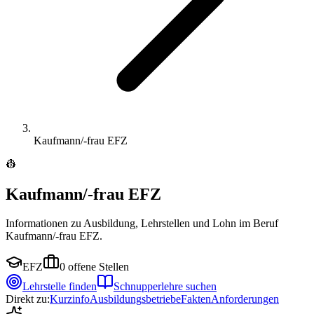
Kaufmann/-frau EFZ
👷
Kaufmann/-frau EFZ
Informationen zu Ausbildung, Lehrstellen und Lohn im Beruf
Kaufmann/-frau EFZ.
EFZ
0
offene Stellen
Lehrstelle finden
Schnupperlehre suchen
Direkt zu:
Kurzinfo
Ausbildungsbetriebe
Fakten
Anforderungen