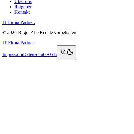
Über uns
Ratgeber
Kontakt
IT Firma Partner:
©
2026
Bilgo. Alle Rechte vorbehalten.
IT Firma Partner:
Impressum
Datenschutz
AGB