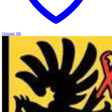
Orpund, BE