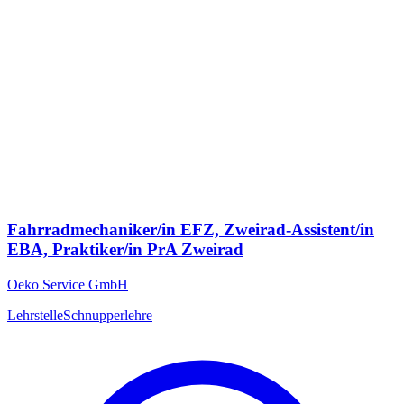
Fahrradmechaniker/in EFZ, Zweirad-Assistent/in
EBA, Praktiker/in PrA Zweirad
Oeko Service GmbH
Lehrstelle
Schnupperlehre