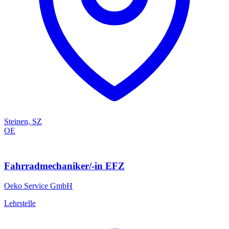
Steinen, SZ
OE
Fahrradmechaniker/-in EFZ
Oeko Service GmbH
Lehrstelle