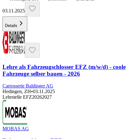
03.11.2025
Details
Lehre als Fahrzeugschlosser EFZ (m/w/d) - coole
Fahrzeuge selber bauen - 2026
Carrosserie Baldinger AG
Hedingen, ZH
•
03.11.2025
Lehrstelle EFZ
2026
2027
MOBAS AG