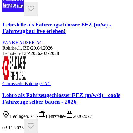
Lehrstelle als Fahrzeugschlosser EFZ (m/w) -
Fahrzeugbau live erleben!
FANKHAUSER AG
Rohrbach, BE
•
29.04.2026
Lehrstelle EFZ
2026
2027
2028
Carrosserie Baldinger AG
Lehre als Fahrzeugschlosser EFZ (m/w/d) - coole
Fahrzeuge selber bauen - 2026
Hedingen, ZH
•
Lehrstelle
•
2026
2027
03.11.2025