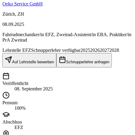
Oeko Service GmbH
Zürich, ZH
08.09.2025
Fahrradmechaniker/in EFZ, Zweirad-Assistent/in EBA, Praktiker/in
PrA Zweirad
Lehrstelle
EFZ
Schnupperlehre verfügbar
2025
2026
2027
2028
Auf Lehrstelle bewerben
Schnupperlehre anfragen
Veröffentlicht
08. September 2025
Pensum
100%
Abschluss
EFZ