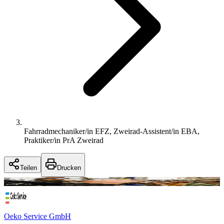
Fahrradmechaniker/in EFZ, Zweirad-Assistent/in EBA,
Praktiker/in PrA Zweirad
Teilen
Drucken
Oeko Service GmbH