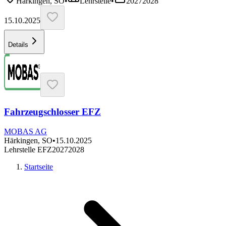
Härkingen, SO
•
Lehrstelle
•
2027
2028
15.10.2025
Details
Fahrzeugschlosser EFZ
MOBAS AG
Härkingen, SO
•
15.10.2025
Lehrstelle EFZ
2027
2028
Startseite