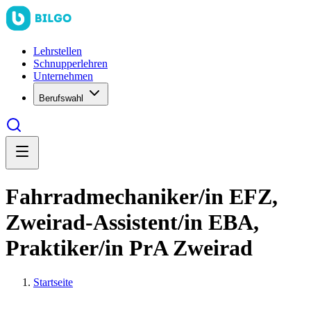
Lehrstellen
Schnupperlehren
Unternehmen
Berufswahl
Fahrradmechaniker/in EFZ,
Zweirad-Assistent/in EBA,
Praktiker/in PrA Zweirad
Startseite