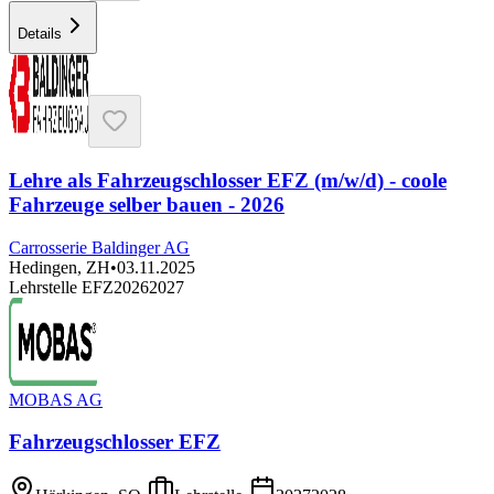
Details
Lehre als Fahrzeugschlosser EFZ (m/w/d) - coole
Fahrzeuge selber bauen - 2026
Carrosserie Baldinger AG
Hedingen, ZH
•
03.11.2025
Lehrstelle EFZ
2026
2027
MOBAS AG
Fahrzeugschlosser EFZ