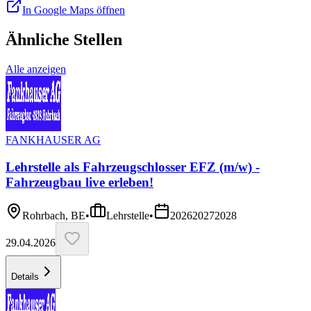
In Google Maps öffnen
Ähnliche Stellen
Alle anzeigen
FANKHAUSER AG
Lehrstelle als Fahrzeugschlosser EFZ (m/w) -
Fahrzeugbau live erleben!
Rohrbach, BE
•
Lehrstelle
•
2026
2027
2028
29.04.2026
Details