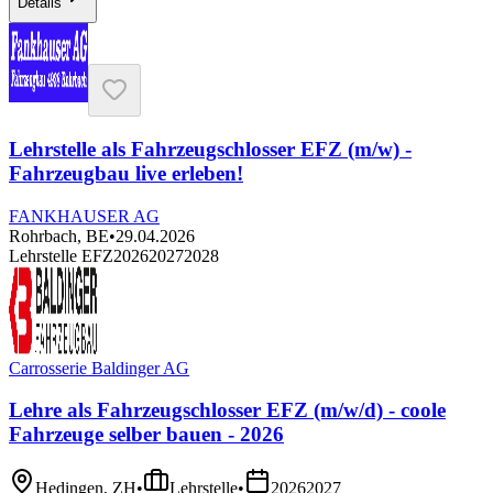
Details
Lehrstelle als Fahrzeugschlosser EFZ (m/w) -
Fahrzeugbau live erleben!
FANKHAUSER AG
Rohrbach, BE
•
29.04.2026
Lehrstelle EFZ
2026
2027
2028
Carrosserie Baldinger AG
Lehre als Fahrzeugschlosser EFZ (m/w/d) - coole
Fahrzeuge selber bauen - 2026
Hedingen, ZH
•
Lehrstelle
•
2026
2027