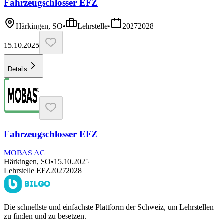
Fahrzeugschlosser EFZ
Härkingen, SO
•
Lehrstelle
•
2027
2028
15.10.2025
Details
Fahrzeugschlosser EFZ
MOBAS AG
Härkingen, SO
•
15.10.2025
Lehrstelle EFZ
2027
2028
Die schnellste und einfachste Plattform der Schweiz, um Lehrstellen
zu finden und zu besetzen.