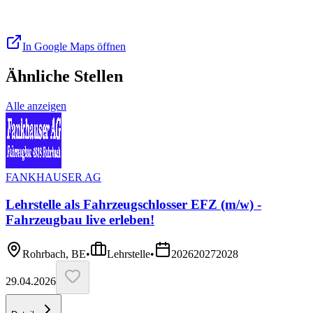
In Google Maps öffnen
Ähnliche Stellen
Alle anzeigen
FANKHAUSER AG
Lehrstelle als Fahrzeugschlosser EFZ (m/w) -
Fahrzeugbau live erleben!
Rohrbach, BE
•
Lehrstelle
•
2026
2027
2028
29.04.2026