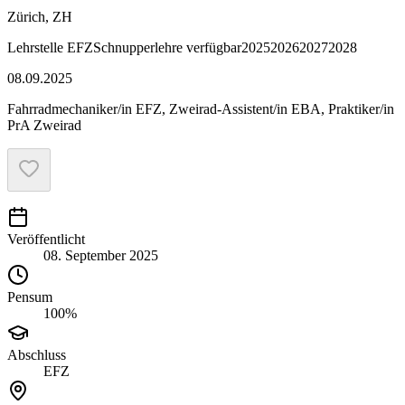
Zürich, ZH
Lehrstelle
EFZ
Schnupperlehre verfügbar
2025
2026
2027
2028
08.09.2025
Fahrradmechaniker/in EFZ, Zweirad-Assistent/in EBA, Praktiker/in
PrA Zweirad
Veröffentlicht
08. September 2025
Pensum
100%
Abschluss
EFZ