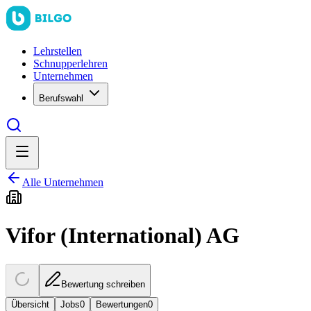
Lehrstellen
Schnupperlehren
Unternehmen
Berufswahl
Alle Unternehmen
Vifor (International) AG
Bewertung schreiben
Übersicht
Jobs
0
Bewertungen
0