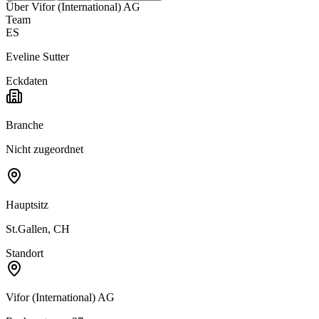
Über
Vifor (International) AG
Team
ES
Eveline Sutter
Eckdaten
Branche
Nicht zugeordnet
Hauptsitz
St.Gallen, CH
Standort
Vifor (International) AG