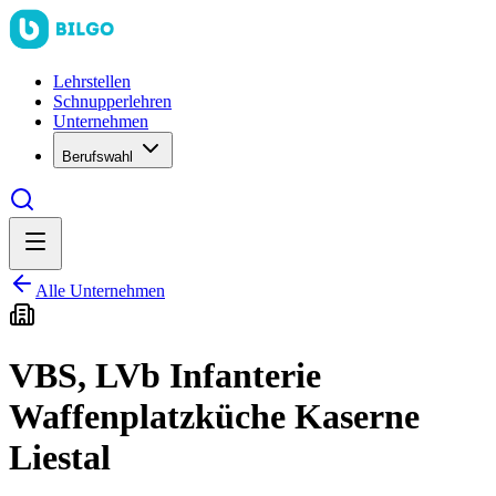
Lehrstellen
Schnupperlehren
Unternehmen
Berufswahl
Alle Unternehmen
VBS, LVb Infanterie
Waffenplatzküche Kaserne
Liestal