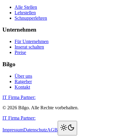
Alle Stellen
Lehrstellen
Schnupperlehren
Unternehmen
Für Unternehmen
Inserat schalten
Preise
Bilgo
Über uns
Ratgeber
Kontakt
IT Firma Partner:
©
2026
Bilgo. Alle Rechte vorbehalten.
IT Firma Partner:
Impressum
Datenschutz
AGB