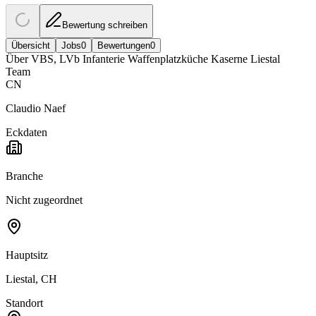
Bewertung schreiben
Übersicht
Jobs
0
Bewertungen
0
Über
VBS, LVb Infanterie Waffenplatzküche Kaserne Liestal
Team
CN
Claudio Naef
Eckdaten
Branche
Nicht zugeordnet
Hauptsitz
Liestal, CH
Standort