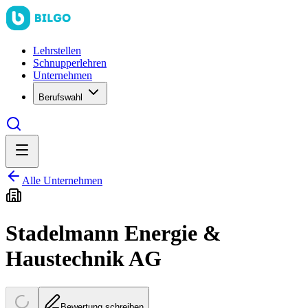
Lehrstellen
Schnupperlehren
Unternehmen
Berufswahl
Alle Unternehmen
Stadelmann Energie &
Haustechnik AG
Bewertung schreiben