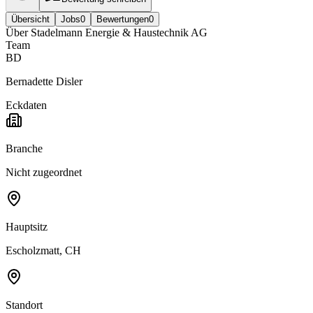
Übersicht
Jobs
0
Bewertungen
0
Über
Stadelmann Energie & Haustechnik AG
Team
BD
Bernadette Disler
Eckdaten
Branche
Nicht zugeordnet
Hauptsitz
Escholzmatt, CH
Standort