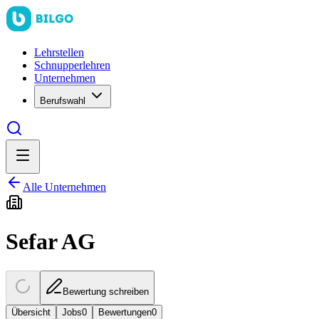
Lehrstellen
Schnupperlehren
Unternehmen
Berufswahl
Alle Unternehmen
Sefar AG
Bewertung schreiben
Übersicht
Jobs
0
Bewertungen
0