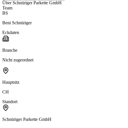
Über
Schnüriger Parkette GmbH
Team
BS
Beni Schnüriger
Eckdaten
Branche
Nicht zugeordnet
Hauptsitz
CH
Standort
Schnüriger Parkette GmbH