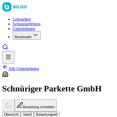
Lehrstellen
Schnupperlehren
Unternehmen
Berufswahl
Alle Unternehmen
Schnüriger Parkette GmbH
Bewertung schreiben
Übersicht
Jobs
0
Bewertungen
0