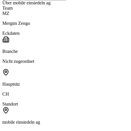
Über
mobile einsiedeln ag
Team
MZ
Mergim Zengo
Eckdaten
Branche
Nicht zugeordnet
Hauptsitz
CH
Standort
mobile einsiedeln ag