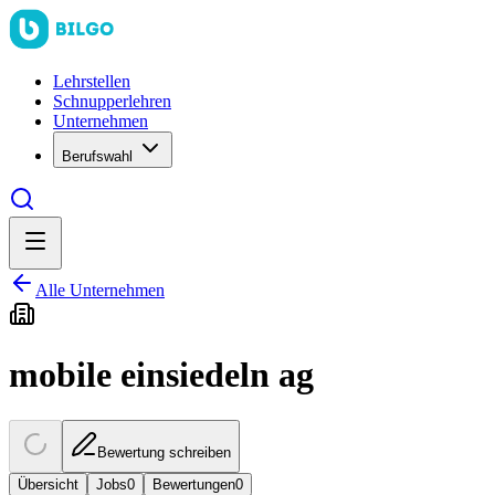
Lehrstellen
Schnupperlehren
Unternehmen
Berufswahl
Alle Unternehmen
mobile einsiedeln ag
Bewertung schreiben
Übersicht
Jobs
0
Bewertungen
0