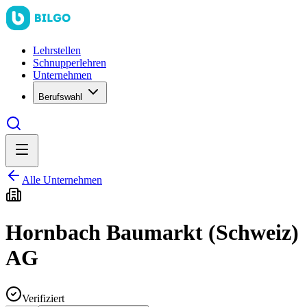
Lehrstellen
Schnupperlehren
Unternehmen
Berufswahl
Alle Unternehmen
Hornbach Baumarkt (Schweiz)
AG
Verifiziert