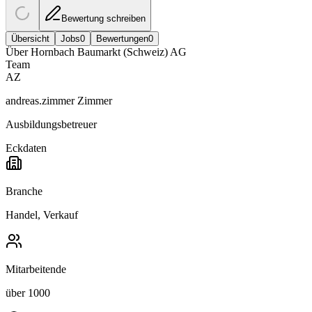
Bewertung schreiben
Übersicht
Jobs
0
Bewertungen
0
Über
Hornbach Baumarkt (Schweiz) AG
Team
AZ
andreas.zimmer Zimmer
Ausbildungsbetreuer
Eckdaten
Branche
Handel, Verkauf
Mitarbeitende
über 1000