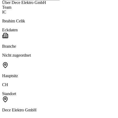
Über
Dece Elektro GmbH
Team
IC
Ibrahim Celik
Eckdaten
Branche
Nicht zugeordnet
Hauptsitz
CH
Standort
Dece Elektro GmbH