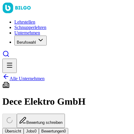
Lehrstellen
Schnupperlehren
Unternehmen
Berufswahl
Alle Unternehmen
Dece Elektro GmbH
Bewertung schreiben
Übersicht
Jobs
0
Bewertungen
0