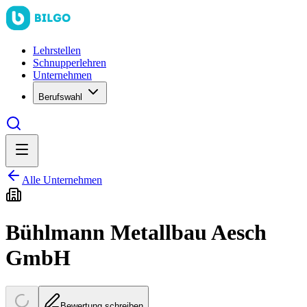
Lehrstellen
Schnupperlehren
Unternehmen
Berufswahl
Alle Unternehmen
Bühlmann Metallbau Aesch
GmbH
Bewertung schreiben