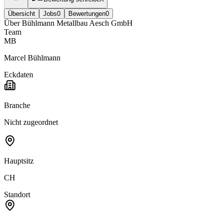
Übersicht
Jobs
0
Bewertungen
0
Über
Bühlmann Metallbau Aesch GmbH
Team
MB
Marcel Bühlmann
Eckdaten
Branche
Nicht zugeordnet
Hauptsitz
CH
Standort