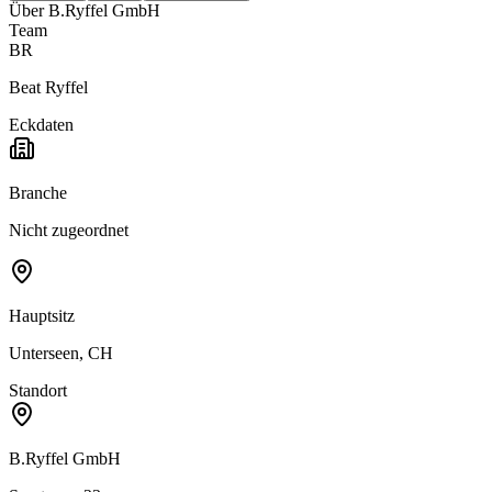
Über
B.Ryffel GmbH
Team
BR
Beat Ryffel
Eckdaten
Branche
Nicht zugeordnet
Hauptsitz
Unterseen, CH
Standort
B.Ryffel GmbH