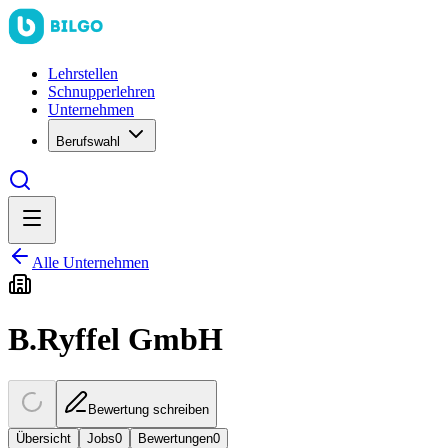
Lehrstellen
Schnupperlehren
Unternehmen
Berufswahl
Alle Unternehmen
B.Ryffel GmbH
Bewertung schreiben
Übersicht
Jobs
0
Bewertungen
0