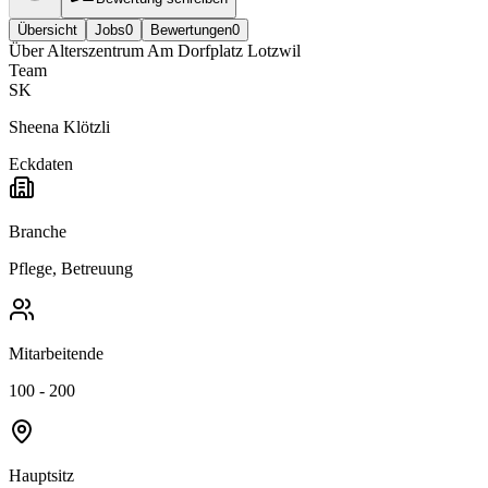
Übersicht
Jobs
0
Bewertungen
0
Über
Alterszentrum Am Dorfplatz Lotzwil
Team
SK
Sheena Klötzli
Eckdaten
Branche
Pflege, Betreuung
Mitarbeitende
100 - 200
Hauptsitz