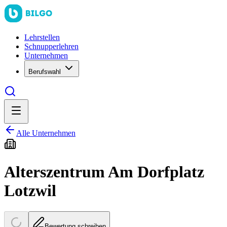
Lehrstellen
Schnupperlehren
Unternehmen
Berufswahl
Alle Unternehmen
Alterszentrum Am Dorfplatz
Lotzwil
Bewertung schreiben