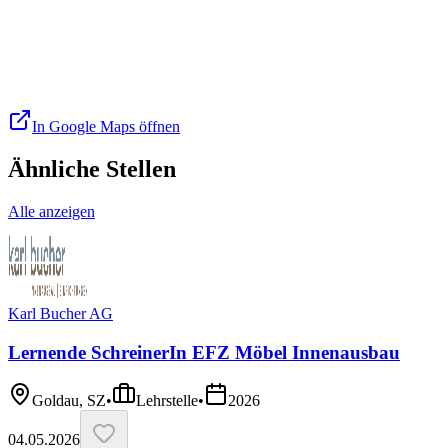
In Google Maps öffnen
Ähnliche Stellen
Alle anzeigen
Karl Bucher AG
Lernende SchreinerIn EFZ Möbel Innenausbau
Goldau, SZ
•
Lehrstelle
•
2026
04.05.2026