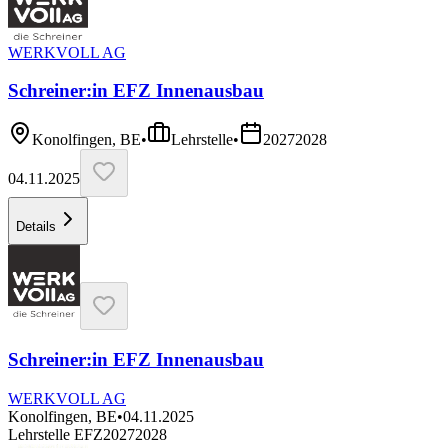
WERKVOLL AG
Schreiner:in EFZ Innenausbau
Konolfingen, BE
•
Lehrstelle
•
2027
2028
04.11.2025
Details
Schreiner:in EFZ Innenausbau
WERKVOLL AG
Konolfingen, BE
•
04.11.2025
Lehrstelle EFZ
2027
2028