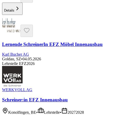
Details
Lernende SchreinerIn EFZ Möbel Innenausbau
Karl Bucher AG
Goldau, SZ
•
04.05.2026
Lehrstelle EFZ
2026
WERKVOLL AG
Schreiner:in EFZ Innenausbau
Konolfingen, BE
•
Lehrstelle
•
2027
2028