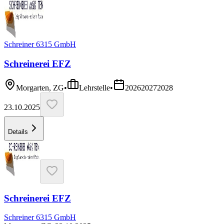
Schreiner 6315 GmbH
Schreinerei EFZ
Morgarten, ZG
•
Lehrstelle
•
2026
2027
2028
23.10.2025
Details
Schreinerei EFZ
Schreiner 6315 GmbH