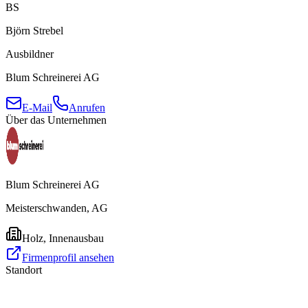
BS
Björn Strebel
Ausbildner
Blum Schreinerei AG
E-Mail
Anrufen
Über das Unternehmen
Blum Schreinerei AG
Meisterschwanden, AG
Holz, Innenausbau
Firmenprofil ansehen
Standort