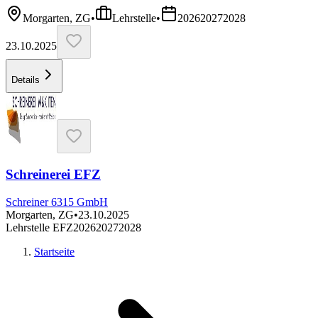
Morgarten, ZG
•
Lehrstelle
•
2026
2027
2028
23.10.2025
Details
Schreinerei EFZ
Schreiner 6315 GmbH
Morgarten, ZG
•
23.10.2025
Lehrstelle EFZ
2026
2027
2028
Startseite