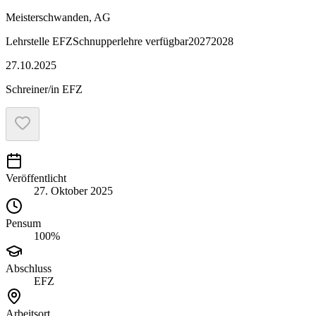
Meisterschwanden, AG
Lehrstelle
EFZ
Schnupperlehre verfügbar
2027
2028
27.10.2025
Schreiner/in EFZ
Veröffentlicht
27. Oktober 2025
Pensum
100%
Abschluss
EFZ
Arbeitsort