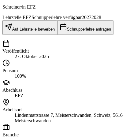
Schreiner/in EFZ
Lehrstelle
EFZ
Schnupperlehre verfügbar
2027
2028
Auf Lehrstelle bewerben
Schnupperlehre anfragen
Veröffentlicht
27. Oktober 2025
Pensum
100%
Abschluss
EFZ
Arbeitsort
Lindenmattstrasse 7, Meisterschwanden, Schweiz, 5616
Meisterschwanden
Branche