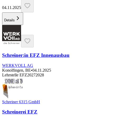
04.11.2025
Details
Schreiner:in EFZ Innenausbau
WERKVOLL AG
Konolfingen, BE
•
04.11.2025
Lehrstelle EFZ
2027
2028
Schreiner 6315 GmbH
Schreinerei EFZ