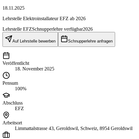
18.11.2025
Lehrstelle Elektroinstallateur EFZ ab 2026
Lehrstelle
EFZ
Schnupperlehre verfügbar
2026
Auf Lehrstelle bewerben
Schnupperlehre anfragen
Veröffentlicht
18. November 2025
Pensum
100%
Abschluss
EFZ
Arbeitsort
Limmattalstrasse 43, Geroldswil, Schweiz, 8954 Geroldswil