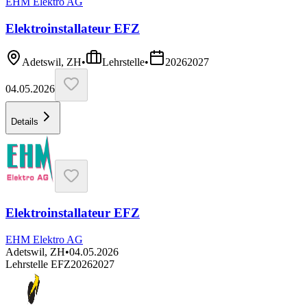
EHM Elektro AG
Elektroinstallateur EFZ
Adetswil, ZH
•
Lehrstelle
•
2026
2027
04.05.2026
Details
Elektroinstallateur EFZ
EHM Elektro AG
Adetswil, ZH
•
04.05.2026
Lehrstelle EFZ
2026
2027