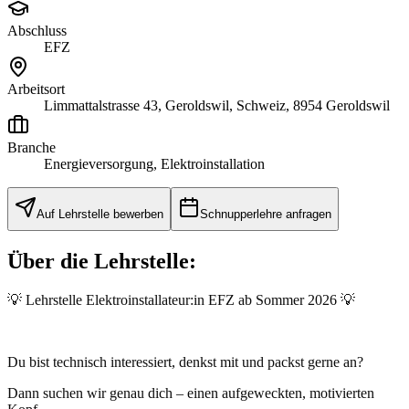
Abschluss
EFZ
Arbeitsort
Limmattalstrasse 43, Geroldswil, Schweiz, 8954 Geroldswil
Branche
Energieversorgung, Elektroinstallation
Auf Lehrstelle bewerben
Schnupperlehre anfragen
Über die Lehrstelle:
💡
Lehrstelle Elektroinstallateur:in EFZ ab Sommer 2026
💡
Du bist technisch interessiert, denkst mit und packst gerne an?
Dann suchen wir genau
dich
– einen aufgeweckten, motivierten