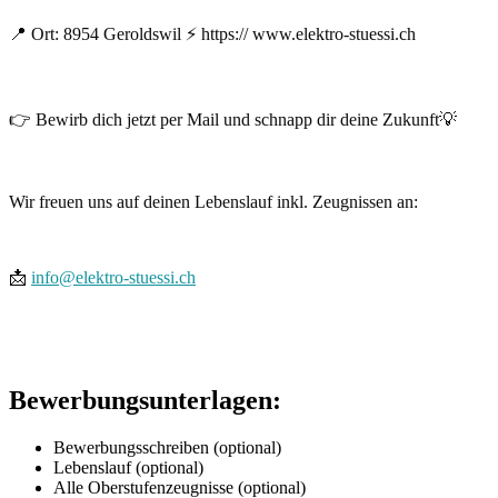
📍
Ort:
8954 Geroldswil
⚡
https:// www.elektro-stuessi.ch
👉
Bewirb dich jetzt per Mail und schnapp dir deine Zukunft
💡
Wir freuen uns auf deinen Lebenslauf inkl. Zeugnissen an:
📩
info@elektro-stuessi.ch
Bewerbungsunterlagen:
Bewerbungsschreiben (optional)
Lebenslauf (optional)
Alle Oberstufenzeugnisse (optional)