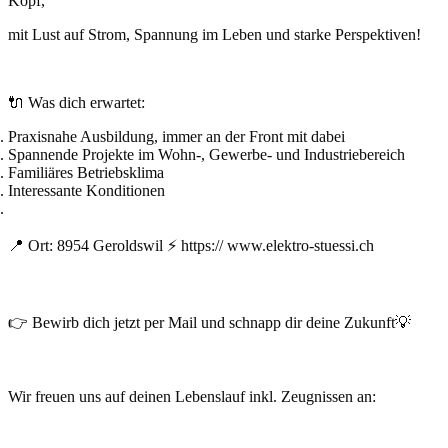
Kopf,
mit Lust auf Strom, Spannung im Leben und starke Perspektiven!
🔌
Was dich erwartet:
Praxisnahe Ausbildung, immer an der Front mit dabei
Spannende Projekte im Wohn-, Gewerbe- und Industriebereich
Familiäres Betriebsklima
Interessante Konditionen
📍
Ort:
8954 Geroldswil
⚡
https:// www.elektro-stuessi.ch
👉
Bewirb dich jetzt per Mail und schnapp dir deine Zukunft
💡
Wir freuen uns auf deinen Lebenslauf inkl. Zeugnissen an: