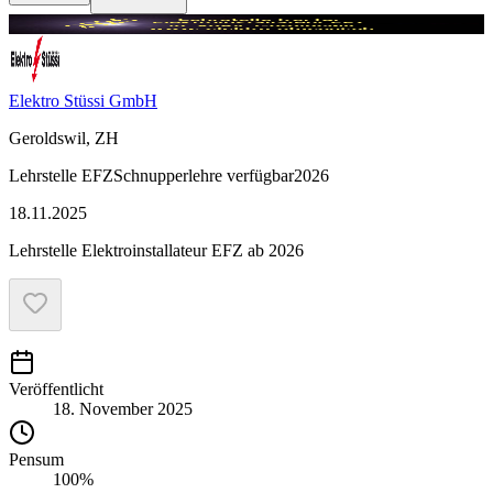
Elektro Stüssi GmbH
Geroldswil, ZH
Lehrstelle
EFZ
Schnupperlehre verfügbar
2026
18.11.2025
Lehrstelle Elektroinstallateur EFZ ab 2026
Veröffentlicht
18. November 2025
Pensum
100%