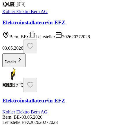
Kohler Elektro Bern AG
Elektroinstallateur/in EFZ
Bern, BE
•
Lehrstelle
•
2026
2027
2028
03.05.2026
Details
Elektroinstallateur/in EFZ
Kohler Elektro Bern AG
Bern, BE
•
03.05.2026
Lehrstelle EFZ
2026
2027
2028