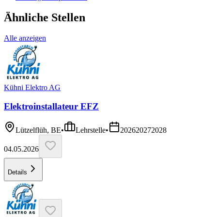
Ähnliche Stellen
Alle anzeigen
Kühni Elektro AG
Elektroinstallateur EFZ
Lützelflüh, BE
•
Lehrstelle
•
2026
2027
2028
04.05.2026
Details