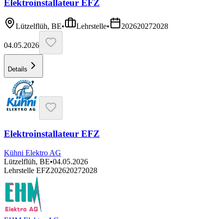
Elektroinstallateur EFZ
Lützelflüh, BE
•
Lehrstelle
•
2026
2027
2028
04.05.2026
Details
Elektroinstallateur EFZ
Kühni Elektro AG
Lützelflüh, BE
•
04.05.2026
Lehrstelle EFZ
2026
2027
2028