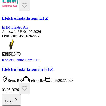
Elektroinstallateur EFZ
EHM Elektro AG
Adetswil, ZH
•
04.05.2026
Lehrstelle EFZ
2026
2027
Kohler Elektro Bern AG
Elektroinstallateur/in EFZ
Bern, BE
•
Lehrstelle
•
2026
2027
2028
03.05.2026
Details