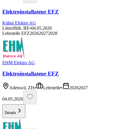
Elektroinstallateur EFZ
Kühni Elektro AG
Lützelflüh, BE
•
04.05.2026
Lehrstelle EFZ
2026
2027
2028
EHM Elektro AG
Elektroinstallateur EFZ
Adetswil, ZH
•
Lehrstelle
•
2026
2027
04.05.2026
Details