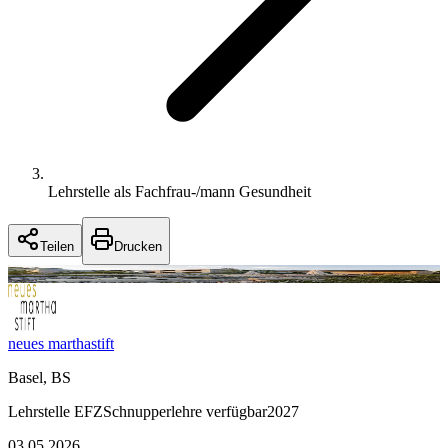
Lehrstelle als Fachfrau-/mann Gesundheit
Teilen
Drucken
neues marthastift
Basel, BS
Lehrstelle
EFZ
Schnupperlehre verfügbar
2027
03.05.2026