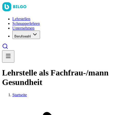
Lehrstellen
Schnupperlehren
Unternehmen
Berufswahl
Lehrstelle als Fachfrau-/mann
Gesundheit
Startseite