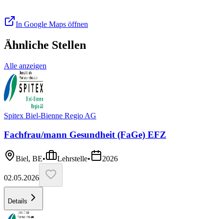
In Google Maps öffnen
Ähnliche Stellen
Alle anzeigen
Spitex Biel-Bienne Regio AG
Fachfrau/mann Gesundheit (FaGe) EFZ
Biel, BE
•
Lehrstelle
•
2026
02.05.2026
Details