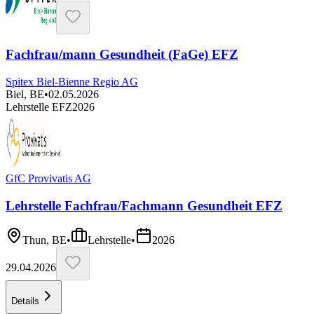
Fachfrau/mann Gesundheit (FaGe) EFZ
Spitex Biel-Bienne Regio AG
Biel, BE
•
02.05.2026
Lehrstelle EFZ
2026
GfC Provivatis AG
Lehrstelle Fachfrau/Fachmann Gesundheit EFZ
Thun, BE
•
Lehrstelle
•
2026
29.04.2026
Details