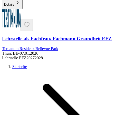
Details
Lehrstelle als Fachfrau/ Fachmann Gesundheit EFZ
Tertianum Residenz Bellevue Park
Thun, BE
•
07.01.2026
Lehrstelle EFZ
2027
2028
Startseite