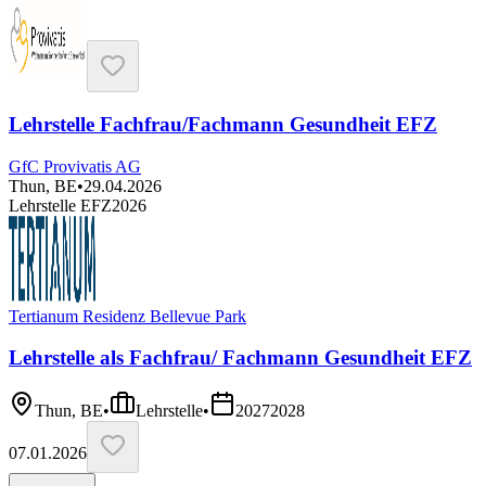
Lehrstelle Fachfrau/Fachmann Gesundheit EFZ
GfC Provivatis AG
Thun, BE
•
29.04.2026
Lehrstelle EFZ
2026
Tertianum Residenz Bellevue Park
Lehrstelle als Fachfrau/ Fachmann Gesundheit EFZ
Thun, BE
•
Lehrstelle
•
2027
2028
07.01.2026