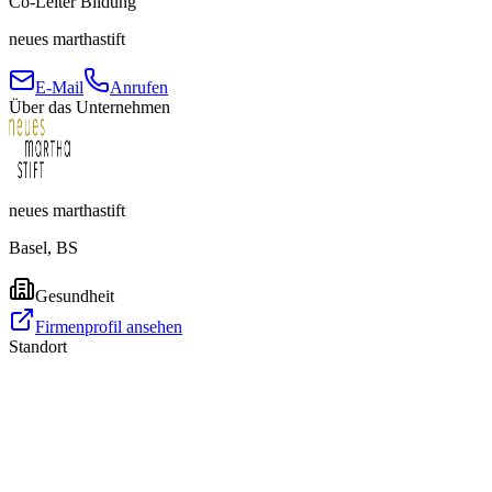
Co-Leiter Bildung
neues marthastift
E-Mail
Anrufen
Über das Unternehmen
neues marthastift
Basel, BS
Gesundheit
Firmenprofil ansehen
Standort