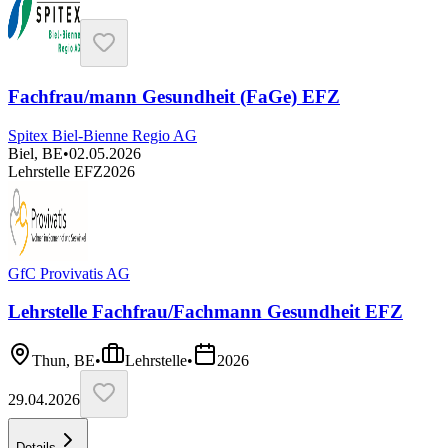
Fachfrau/mann Gesundheit (FaGe) EFZ
Spitex Biel-Bienne Regio AG
Biel, BE
•
02.05.2026
Lehrstelle EFZ
2026
GfC Provivatis AG
Lehrstelle Fachfrau/Fachmann Gesundheit EFZ
Thun, BE
•
Lehrstelle
•
2026
29.04.2026
Details