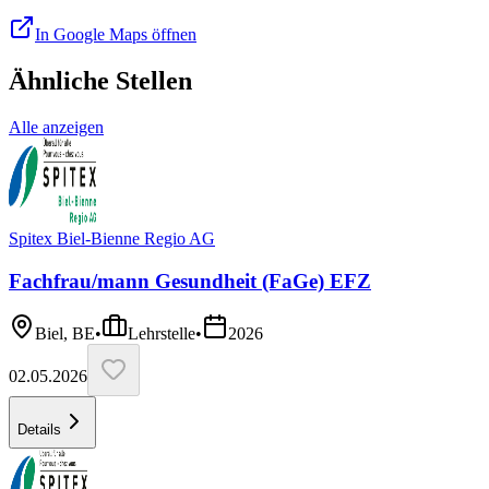
In Google Maps öffnen
Ähnliche Stellen
Alle anzeigen
Spitex Biel-Bienne Regio AG
Fachfrau/mann Gesundheit (FaGe) EFZ
Biel, BE
•
Lehrstelle
•
2026
02.05.2026
Details