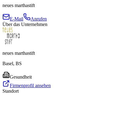
neues marthastift
E-Mail
Anrufen
Über das Unternehmen
neues marthastift
Basel, BS
Gesundheit
Firmenprofil ansehen
Standort