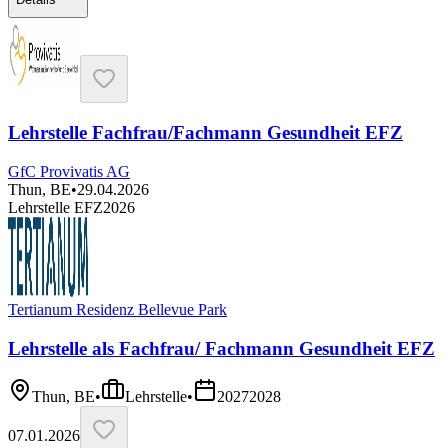
Lehrstelle Fachfrau/Fachmann Gesundheit EFZ
GfC Provivatis AG
Thun, BE
•
29.04.2026
Lehrstelle EFZ
2026
Tertianum Residenz Bellevue Park
Lehrstelle als Fachfrau/ Fachmann Gesundheit EFZ
Thun, BE
•
Lehrstelle
•
2027
2028
07.01.2026