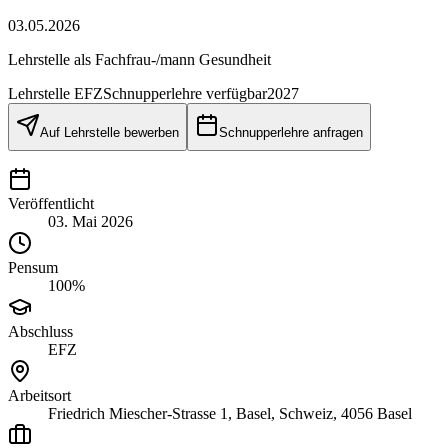
03.05.2026
Lehrstelle als Fachfrau-/mann Gesundheit
Lehrstelle
EFZ
Schnupperlehre verfügbar
2027
Auf Lehrstelle bewerben
Schnupperlehre anfragen
Veröffentlicht
03. Mai 2026
Pensum
100%
Abschluss
EFZ
Arbeitsort
Friedrich Miescher-Strasse 1, Basel, Schweiz, 4056 Basel