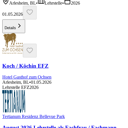
Arlesheim, BL
•
Lehrstelle
•
2026
01.05.2026
Details
Koch / Köchin EFZ
Hotel Gasthof zum Ochsen
Arlesheim, BL
•
01.05.2026
Lehrstelle EFZ
2026
Tertianum Residenz Bellevue Park
August 2026 Lehrstelle als Fachfrau / Fachmann