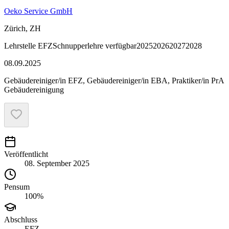
Oeko Service GmbH
Zürich, ZH
Lehrstelle
EFZ
Schnupperlehre verfügbar
2025
2026
2027
2028
08.09.2025
Gebäudereiniger/in EFZ, Gebäudereiniger/in EBA, Praktiker/in PrA
Gebäudereinigung
Veröffentlicht
08. September 2025
Pensum
100%
Abschluss
EFZ