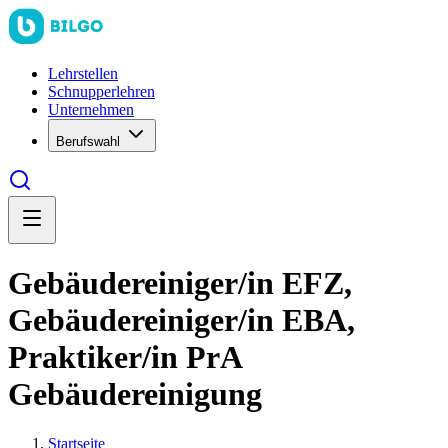
Lehrstellen
Schnupperlehren
Unternehmen
Berufswahl
Gebäudereiniger/in EFZ,
Gebäudereiniger/in EBA,
Praktiker/in PrA
Gebäudereinigung
Startseite