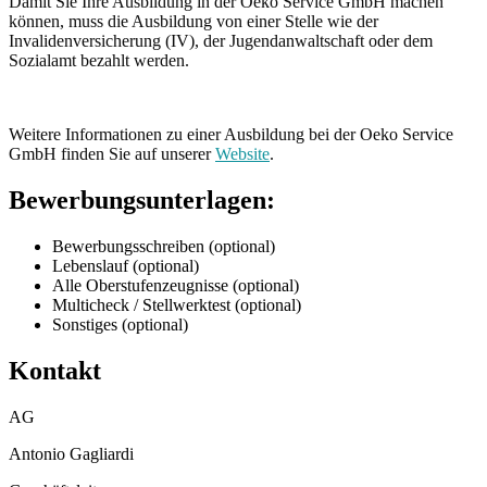
Damit Sie Ihre Ausbildung in der Oeko Service GmbH machen
können, muss die Ausbildung von einer Stelle wie der
Invalidenversicherung (IV), der Jugendanwaltschaft oder dem
Sozialamt bezahlt werden.
Weitere Informationen zu einer Ausbildung bei der Oeko Service
GmbH finden Sie auf unserer
Website
.
Bewerbungsunterlagen:
Bewerbungsschreiben (optional)
Lebenslauf (optional)
Alle Oberstufenzeugnisse (optional)
Multicheck / Stellwerktest (optional)
Sonstiges (optional)
Kontakt
AG
Antonio Gagliardi