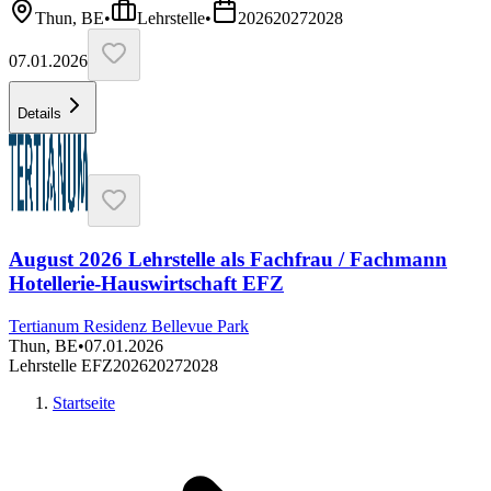
Thun, BE
•
Lehrstelle
•
2026
2027
2028
07.01.2026
Details
August 2026 Lehrstelle als Fachfrau / Fachmann
Hotellerie-Hauswirtschaft EFZ
Tertianum Residenz Bellevue Park
Thun, BE
•
07.01.2026
Lehrstelle EFZ
2026
2027
2028
Startseite