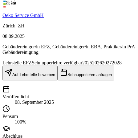
Oeko Service GmbH
Zürich, ZH
08.09.2025
Gebäudereiniger/in EFZ, Gebäudereiniger/in EBA, Praktiker/in PrA
Gebäudereinigung
Lehrstelle
EFZ
Schnupperlehre verfügbar
2025
2026
2027
2028
Auf Lehrstelle bewerben
Schnupperlehre anfragen
Veröffentlicht
08. September 2025
Pensum
100%
Abschluss