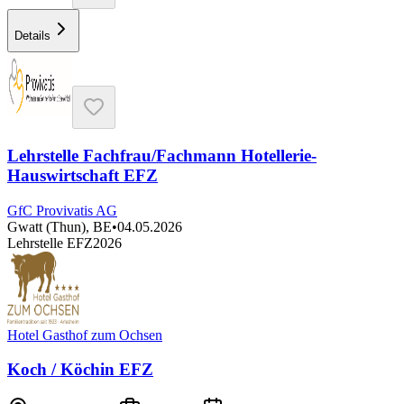
Details
Lehrstelle Fachfrau/Fachmann Hotellerie-
Hauswirtschaft EFZ
GfC Provivatis AG
Gwatt (Thun), BE
•
04.05.2026
Lehrstelle EFZ
2026
Hotel Gasthof zum Ochsen
Koch / Köchin EFZ