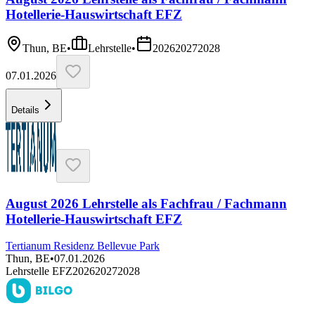
Hotellerie-Hauswirtschaft EFZ
Thun, BE
•
Lehrstelle
•
2026
2027
2028
07.01.2026
Details
August 2026 Lehrstelle als Fachfrau / Fachmann
Hotellerie-Hauswirtschaft EFZ
Tertianum Residenz Bellevue Park
Thun, BE
•
07.01.2026
Lehrstelle EFZ
2026
2027
2028