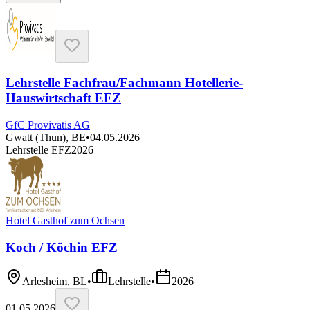
Lehrstelle Fachfrau/Fachmann Hotellerie-
Hauswirtschaft EFZ
GfC Provivatis AG
Gwatt (Thun), BE
•
04.05.2026
Lehrstelle EFZ
2026
Hotel Gasthof zum Ochsen
Koch / Köchin EFZ
Arlesheim, BL
•
Lehrstelle
•
2026
01.05.2026