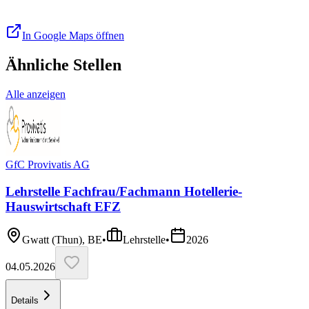
In Google Maps öffnen
Ähnliche Stellen
Alle anzeigen
GfC Provivatis AG
Lehrstelle Fachfrau/Fachmann Hotellerie-
Hauswirtschaft EFZ
Gwatt (Thun), BE
•
Lehrstelle
•
2026
04.05.2026
Details