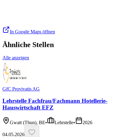
In Google Maps öffnen
Ähnliche Stellen
Alle anzeigen
GfC Provivatis AG
Lehrstelle Fachfrau/Fachmann Hotellerie-
Hauswirtschaft EFZ
Gwatt (Thun), BE
•
Lehrstelle
•
2026
04.05.2026