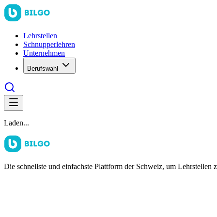
Lehrstellen
Schnupperlehren
Unternehmen
Berufswahl
Laden...
Die schnellste und einfachste Plattform der Schweiz, um Lehrstellen 