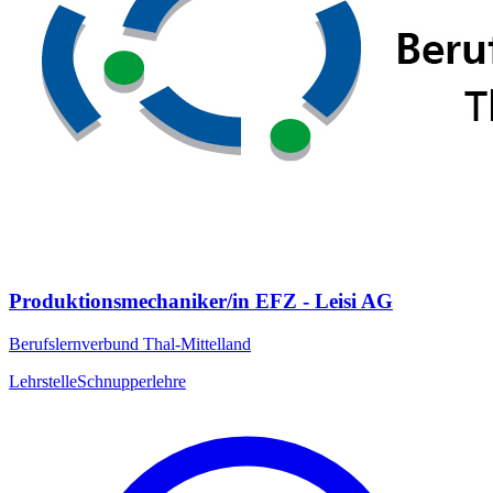
Produktionsmechaniker/in EFZ - Leisi AG
Berufslernverbund Thal-Mittelland
Lehrstelle
Schnupperlehre