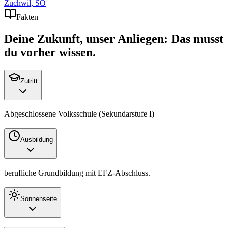
Zuchwil, SO
Fakten
Deine Zukunft, unser Anliegen: Das musst
du vorher wissen.
Zutritt
Abgeschlossene Volksschule (Sekundarstufe I)
Ausbildung
berufliche Grundbildung mit
EFZ
-Abschluss.
Sonnenseite