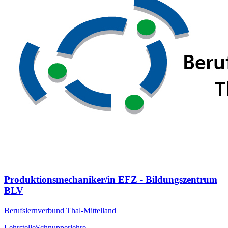
Produktionsmechaniker/in EFZ - Bildungszentrum
BLV
Berufslernverbund Thal-Mittelland
Lehrstelle
Schnupperlehre