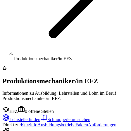
Produktionsmechaniker/in EFZ
👷
Produktionsmechaniker/in EFZ
Informationen zu Ausbildung, Lehrstellen und Lohn im Beruf
Produktionsmechaniker/in EFZ.
EFZ
0
offene Stellen
Lehrstelle finden
Schnupperlehre suchen
Direkt zu:
Kurzinfo
Ausbildungsbetriebe
Fakten
Anforderungen