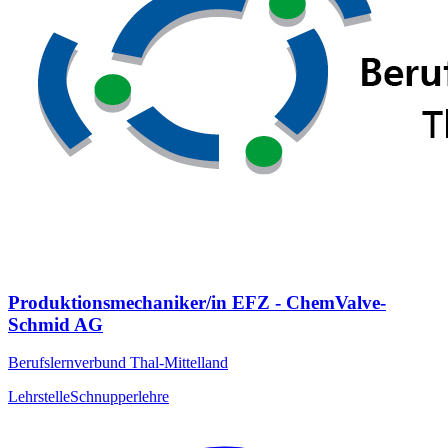
Produktionsmechaniker/in EFZ - ChemValve-
Schmid AG
Berufslernverbund Thal-Mittelland
Lehrstelle
Schnupperlehre