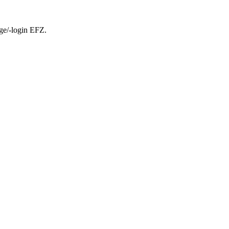
ge/-login EFZ.