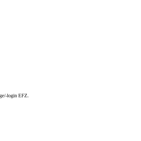
ge/-login EFZ.