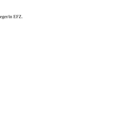
leger/in EFZ.