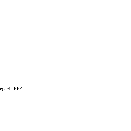
leger/in EFZ.