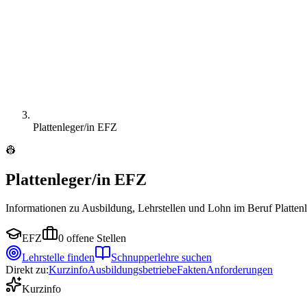
Plattenleger/in EFZ
👷
Plattenleger/in EFZ
Informationen zu Ausbildung, Lehrstellen und Lohn im Beruf Platten
EFZ
0
offene Stellen
Lehrstelle finden
Schnupperlehre suchen
Direkt zu:
Kurzinfo
Ausbildungsbetriebe
Fakten
Anforderungen
Kurzinfo