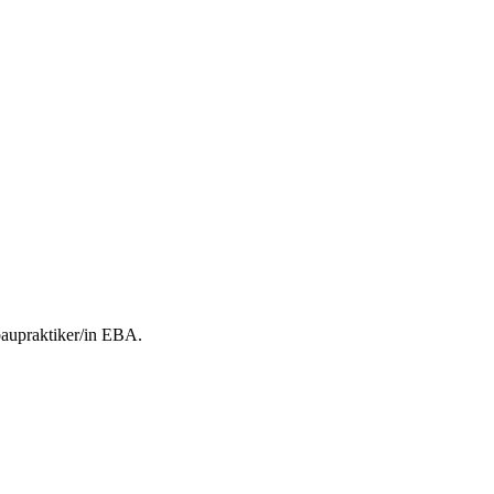
baupraktiker/in EBA.