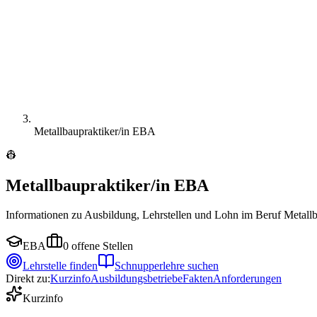
Metallbaupraktiker/in EBA
👷
Metallbaupraktiker/in EBA
Informationen zu Ausbildung, Lehrstellen und Lohn im Beruf Metall
EBA
0
offene Stellen
Lehrstelle finden
Schnupperlehre suchen
Direkt zu:
Kurzinfo
Ausbildungsbetriebe
Fakten
Anforderungen
Kurzinfo