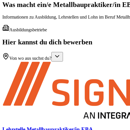
Was macht ein/e
Metallbaupraktiker/in E
Informationen zu Ausbildung, Lehrstellen und Lohn im Beruf Metall
Ausbildungsbetriebe
Hier kannst du dich bewerben
Von wo aus suchst du?
Lehrstelle Metallbaupraktiker/in EBA