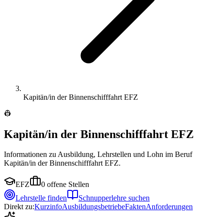
Kapitän/in der Binnenschifffahrt EFZ
👷
Kapitän/in der Binnenschifffahrt EFZ
Informationen zu Ausbildung, Lehrstellen und Lohn im Beruf
Kapitän/in der Binnenschifffahrt EFZ.
EFZ
0
offene Stellen
Lehrstelle finden
Schnupperlehre suchen
Direkt zu:
Kurzinfo
Ausbildungsbetriebe
Fakten
Anforderungen