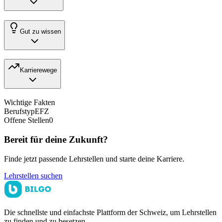
Gut zu wissen
Karrierewege
Wichtige Fakten
Berufstyp
EFZ
Offene Stellen
0
Bereit für deine Zukunft?
Finde jetzt passende Lehrstellen und starte deine Karriere.
Lehrstellen suchen
Die schnellste und einfachste Plattform der Schweiz, um Lehrstellen
zu finden und zu besetzen.