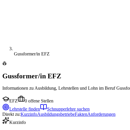
Gussformer/in EFZ
👷
Gussformer/in EFZ
Informationen zu Ausbildung, Lehrstellen und Lohn im Beruf Gussfo
EFZ
0
offene Stellen
Lehrstelle finden
Schnupperlehre suchen
Direkt zu:
Kurzinfo
Ausbildungsbetriebe
Fakten
Anforderungen
Kurzinfo