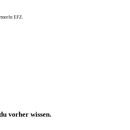
rmer/in EFZ.
du vorher wissen.