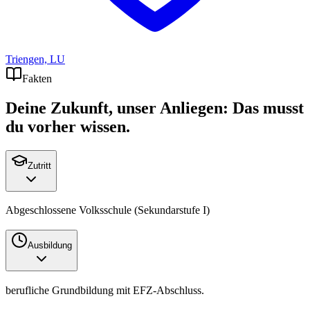
Triengen, LU
Fakten
Deine Zukunft, unser Anliegen: Das musst
du vorher wissen.
Zutritt
Abgeschlossene Volksschule (Sekundarstufe I)
Ausbildung
berufliche Grundbildung mit
EFZ
-Abschluss.