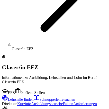
Glaser/in EFZ
👷
Glaser/in EFZ
Informationen zu Ausbildung, Lehrstellen und Lohn im Beruf
Glaser/in EFZ.
EFZ
0
offene Stellen
Lehrstelle finden
Schnupperlehre suchen
Direkt zu:
Kurzinfo
Ausbildungsbetriebe
Fakten
Anforderungen