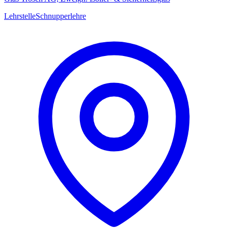
Lehrstelle
Schnupperlehre