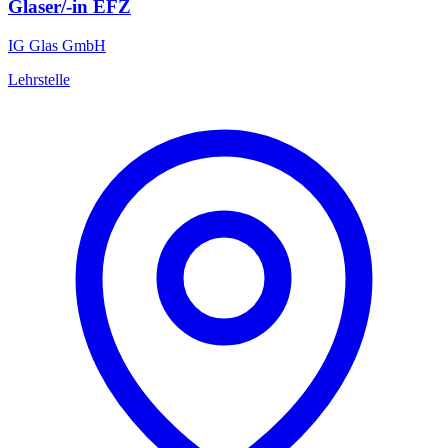
Glaser/-in EFZ
IG Glas GmbH
Lehrstelle