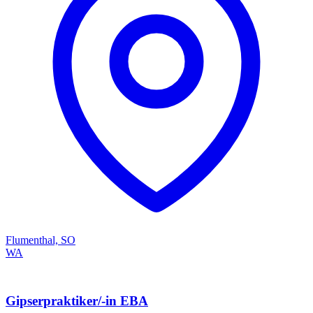
Flumenthal, SO
WA
Gipserpraktiker/-in EBA