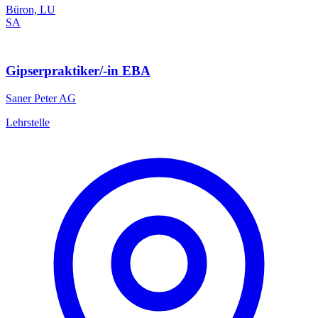
Büron, LU
SA
Gipserpraktiker/-in EBA
Saner Peter AG
Lehrstelle