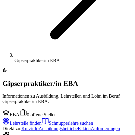
Gipserpraktiker/in EBA
👷
Gipserpraktiker/in EBA
Informationen zu Ausbildung, Lehrstellen und Lohn im Beruf
Gipserpraktiker/in EBA.
EBA
0
offene Stellen
Lehrstelle finden
Schnupperlehre suchen
Direkt zu:
Kurzinfo
Ausbildungsbetriebe
Fakten
Anforderungen