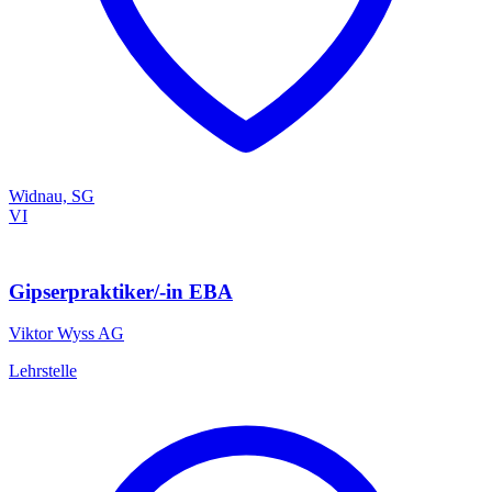
Widnau, SG
VI
Gipserpraktiker/-in EBA
Viktor Wyss AG
Lehrstelle