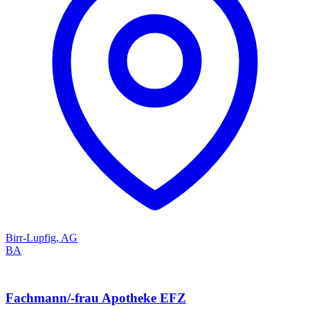
Birr-Lupfig, AG
BA
Fachmann/-frau Apotheke EFZ