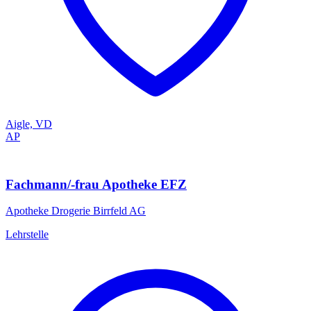
Aigle, VD
AP
Fachmann/-frau Apotheke EFZ
Apotheke Drogerie Birrfeld AG
Lehrstelle