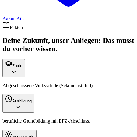
Aarau, AG
Fakten
Deine Zukunft, unser Anliegen: Das musst
du vorher wissen.
Zutritt
Abgeschlossene Volksschule (Sekundarstufe I)
Ausbildung
berufliche Grundbildung mit
EFZ
-Abschluss.
Sonnenseite