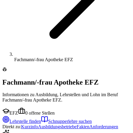
Fachmann/-frau Apotheke EFZ
👷
Fachmann/-frau Apotheke EFZ
Informationen zu Ausbildung, Lehrstellen und Lohn im Beruf
Fachmann/-frau Apotheke EFZ.
EFZ
0
offene Stellen
Lehrstelle finden
Schnupperlehre suchen
Direkt zu:
Kurzinfo
Ausbildungsbetriebe
Fakten
Anforderungen