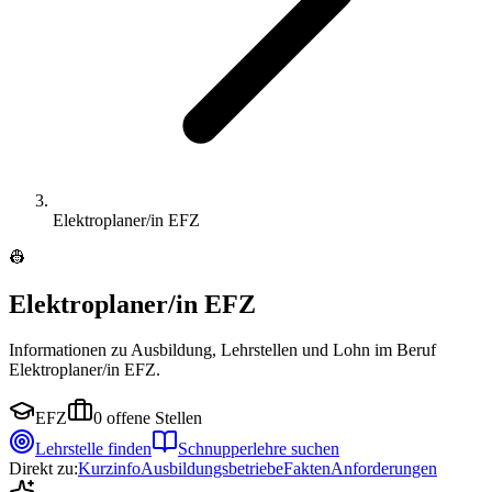
Elektroplaner/in EFZ
👷
Elektroplaner/in EFZ
Informationen zu Ausbildung, Lehrstellen und Lohn im Beruf
Elektroplaner/in EFZ.
EFZ
0
offene Stellen
Lehrstelle finden
Schnupperlehre suchen
Direkt zu:
Kurzinfo
Ausbildungsbetriebe
Fakten
Anforderungen