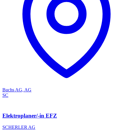
Buchs AG, AG
SC
Elektroplaner/-in EFZ
SCHERLER AG