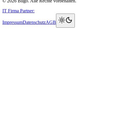
©
2026
Bilgo. Alle Rechte vorbehalten.
IT Firma Partner:
Impressum
Datenschutz
AGB