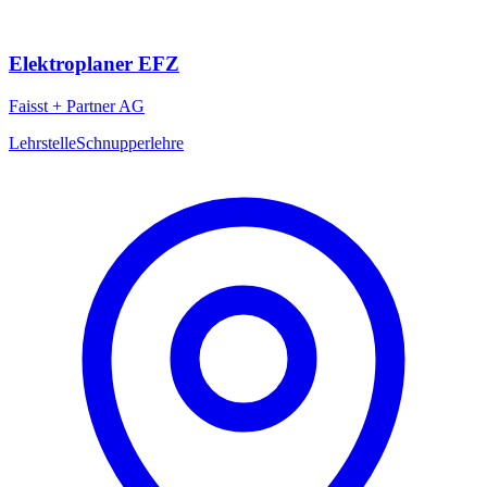
Elektroplaner EFZ
Faisst + Partner AG
Lehrstelle
Schnupperlehre