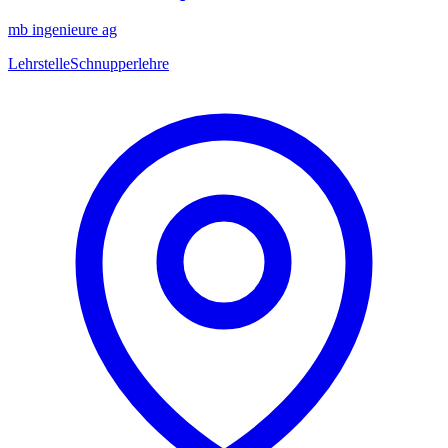
mb ingenieure ag
Lehrstelle
Schnupperlehre