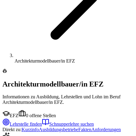
Architekturmodellbauer/in EFZ
👷
Architekturmodellbauer/in EFZ
Informationen zu Ausbildung, Lehrstellen und Lohn im Beruf
Architekturmodellbauer/in EFZ.
EFZ
0
offene Stellen
Lehrstelle finden
Schnupperlehre suchen
Direkt zu:
Kurzinfo
Ausbildungsbetriebe
Fakten
Anforderungen