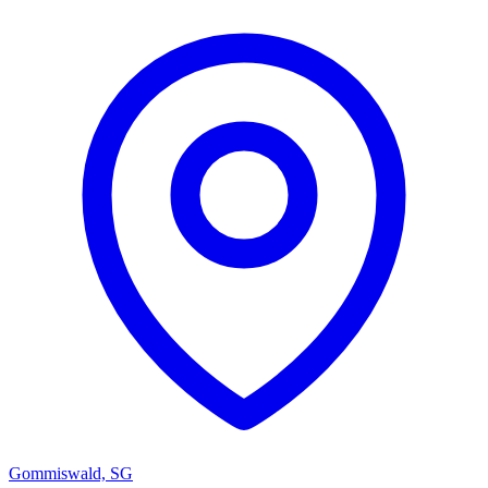
Gommiswald, SG