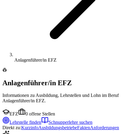
Anlagenführer/in EFZ
👷
Anlagenführer/in EFZ
Informationen zu Ausbildung, Lehrstellen und Lohn im Beruf
Anlagenführer/in EFZ.
EFZ
0
offene Stellen
Lehrstelle finden
Schnupperlehre suchen
Direkt zu:
Kurzinfo
Ausbildungsbetriebe
Fakten
Anforderungen