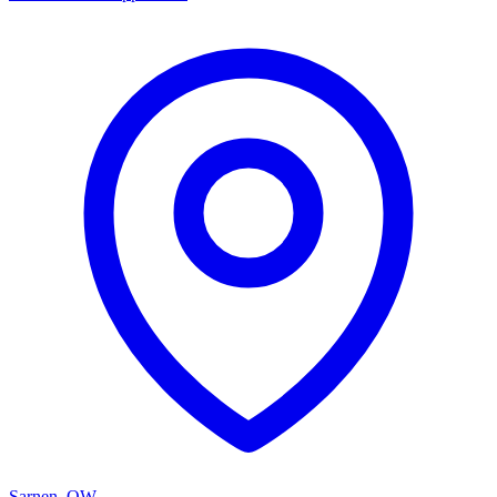
Sarnen, OW