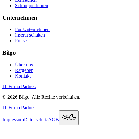
Schnupperlehren
Unternehmen
Für Unternehmen
Inserat schalten
Preise
Bilgo
Über uns
Ratgeber
Kontakt
IT Firma Partner:
©
2026
Bilgo. Alle Rechte vorbehalten.
IT Firma Partner:
Impressum
Datenschutz
AGB