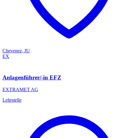
Chevenez, JU
EX
Anlagenführer/-in EFZ
EXTRAMET AG
Lehrstelle