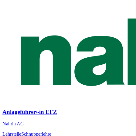
Anlageführer/-in EFZ
Nahrin AG
Lehrstelle
Schnupperlehre